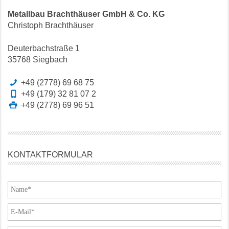
Metallbau Brachthäuser GmbH & Co. KG
Christoph Brachthäuser
Deuterbachstraße 1
35768 Siegbach
Telefon:
+49 (2778) 69 68 75
Mobil:
+49 (179) 32 81 07 2
Fax:
+49 (2778) 69 96 51
KONTAKTFORMULAR