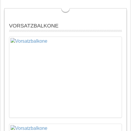
VORSATZBALKONE